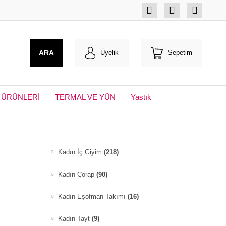
ARA
Üyelik
Sepetim
 ÜRÜNLERİ
TERMAL VE YÜN
Yastık
Kadın İç Giyim
(218)
Kadın Çorap
(90)
Kadın Eşofman Takımı
(16)
Kadın Tayt
(9)