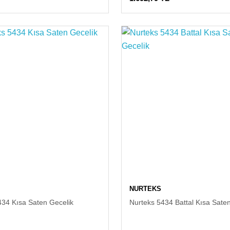
NURTEKS
434 Kısa Saten Gecelik
Nurteks 5434 Battal Kısa Sate