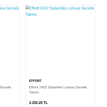
EFFORT
 Gecelik
Effortt 2402 Sabahlıklı Lohusa Gecelik
Takımı
2.202,20 TL