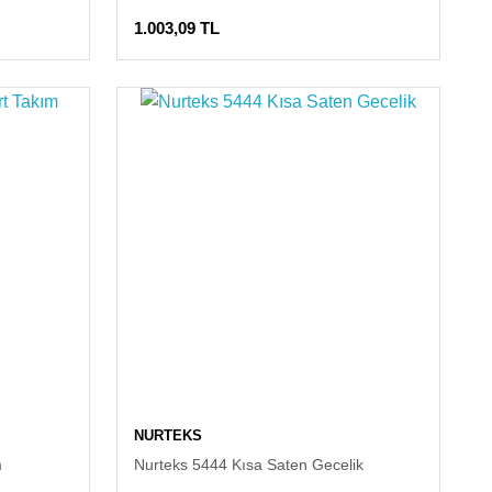
1.003,09 TL
NURTEKS
m
Nurteks 5444 Kısa Saten Gecelik