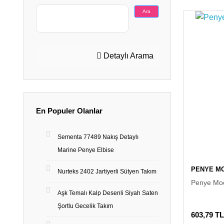
Ara
Detaylı Arama
En Populer Olanlar
Sementa 77489 Nakış Detaylı
Marine Penye Elbise
PENYE M
Nurteks 2402 Jartiyerli Sütyen Takım
Penye Moo
Aşk Temalı Kalp Desenli Siyah Saten
Şortlu Gecelik Takım
603,79 TL