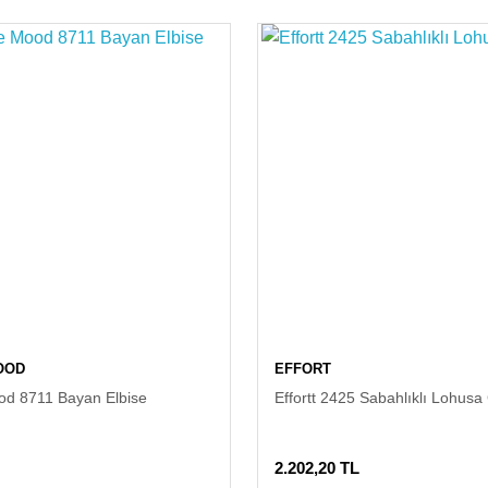
OOD
EFFORT
d 8711 Bayan Elbise
Effortt 2425 Sabahlıklı Lohusa
2.202,20 TL