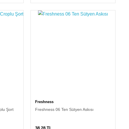
Freshness
lu Şort
Freshness 06 Ten Sütyen Askısı
38,28 TL