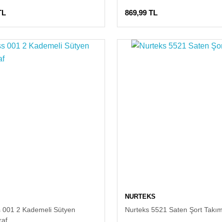
TL
869,99 TL
NURTEKS
 001 2 Kademeli Sütyen
Nurteks 5521 Saten Şort Takı
raf