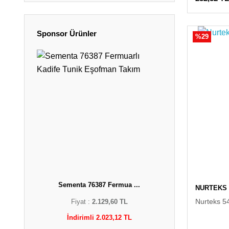
Sponsor Ürünler
%29
Sementa 76387 Fermua ...
NURTEKS
Nurteks 5
Fiyat :
2.129,60 TL
İndirimli 2.023,12 TL