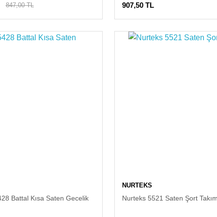
907,50 TL
847,00 TL
NURTEKS
28 Battal Kısa Saten Gecelik
Nurteks 5521 Saten Şort Takı