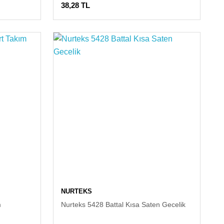
38,28 TL
NURTEKS
m
Nurteks 5428 Battal Kısa Saten Gecelik