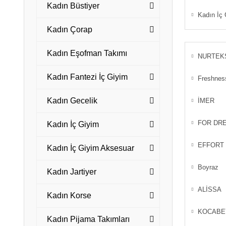
Kadın Büstiyer
Kadın İç
Kadın Çorap
Kadın Eşofman Takımı
NURTEK
Kadın Fantezi İç Giyim
Freshnes
Kadın Gecelik
İMER
FOR DR
Kadın İç Giyim
EFFORT
Kadın İç Giyim Aksesuar
Boyraz
Kadın Jartiyer
ALİSSA
Kadın Korse
KOCABE
Kadın Pijama Takımları