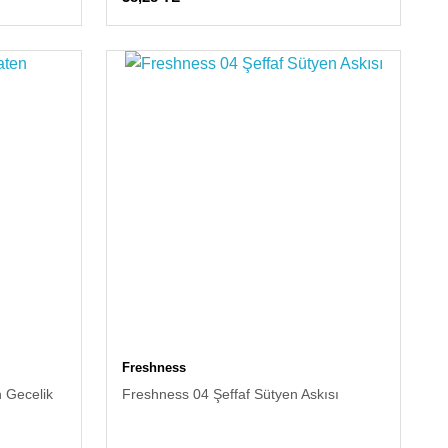
Freshness
n Gecelik
Freshness 04 Şeffaf Sütyen Askısı