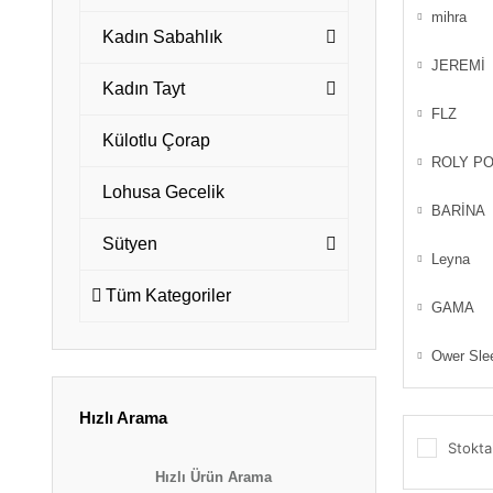
mihra
Kadın Sabahlık
JEREMİ
Kadın Tayt
FLZ
Külotlu Çorap
ROLY PO
Lohusa Gecelik
BARİNA
Sütyen
Leyna
Tüm Kategoriler
GAMA
Ower Sle
Hızlı Arama
Stokta
Hızlı Ürün Arama