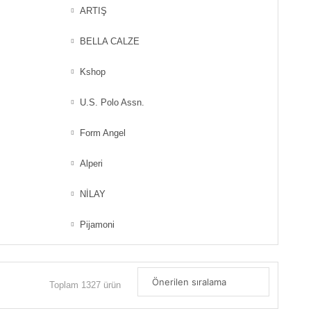
ARTIŞ
BELLA CALZE
Kshop
U.S. Polo Assn.
Form Angel
Alperi
NİLAY
Pijamoni
Toplam 1327 ürün