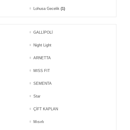
Lohusa Gecelik
(1)
GALLİPOLİ
Night Light
ARNETTA
MISS FIT
SEMENTA
Star
ÇİFT KAPLAN
Mısırlı