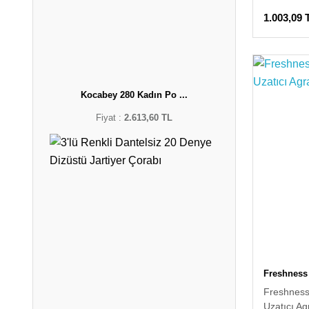
1.003,09 
Kocabey 280 Kadın Po ...
Fiyat :
2.613,60 TL
Freshness
Freshness
Uzatıcı Ag