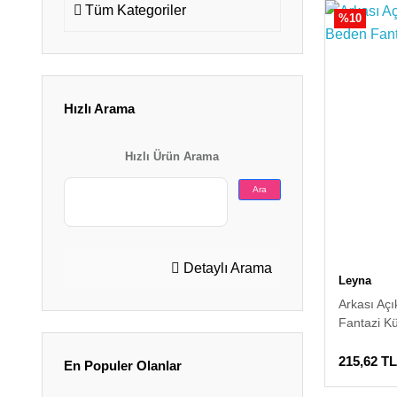
Tüm Kategoriler
%10
Hızlı Arama
Hızlı Ürün Arama
Ara
Detaylı Arama
Leyna
Arkası Aç
Fantazi K
215,62 TL
En Populer Olanlar