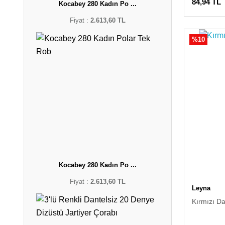
84,94 TL
Kocabey 280 Kadın Po ...
Fiyat :
2.613,60 TL
%10
Kocabey 280 Kadın Po ...
Fiyat :
2.613,60 TL
Leyna
Kırmızı D