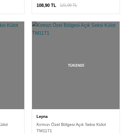
108,90 TL
121,00 TL
TÜKENDİ
Leyna
Külot
Kırmızı Özel Bölgesi Açık Seksi Külot
TM1171