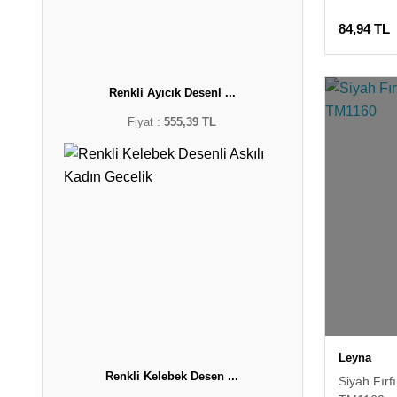
84,94 TL
Renkli Ayıcık Desenl ...
Fiyat :
555,39 TL
Leyna
Renkli Kelebek Desen ...
Siyah Fırf