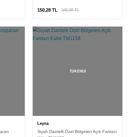
150,28 TL
166,98 TL
TÜKENDİ
Leyna
paran
Siyah Dantelli Özel Bölgeleri Açık Fantazi