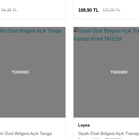
108,90 TL
94,38 TL
121,00 TL
TÜKENDİ
TÜKENDİ
Leyna
ırlı Özel Bölgesi Açık Tanga
Siyah Özel Bölgesi Açık Trans