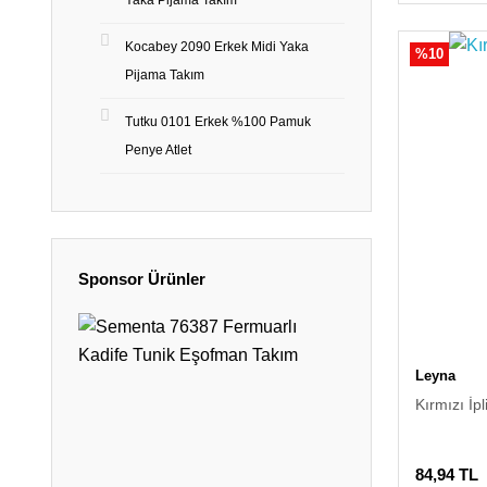
Yaka Pijama Takım
Kocabey 2090 Erkek Midi Yaka
%10
Pijama Takım
Tutku 0101 Erkek %100 Pamuk
Penye Atlet
Sponsor Ürünler
Leyna
Kırmızı İp
84,94 TL