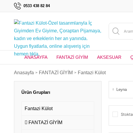
0533 438 82 84
ANASAYFA
FANTAZİ GİYİM
AKSESUAR
Anasayfa
FANTAZİ GİYİM
Fantazi Külot
Leyna
Ürün Grupları
Fantazi Külot
Stokta
FANTAZİ GİYİM