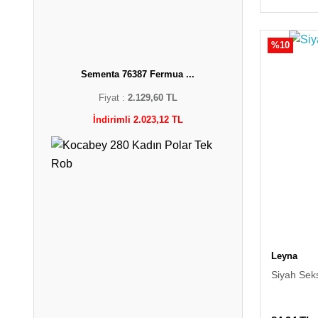
%10
Sementa 76387 Fermua ...
Fiyat :
2.129,60 TL
İndirimli 2.023,12 TL
Leyna
Siyah Sek