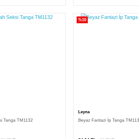
%10
Leyna
si Tanga TM1132
Beyaz Fantazi İp Tanga TM11