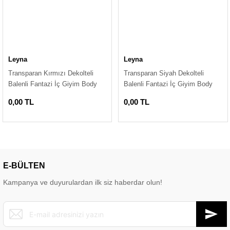
Leyna
Leyna
Transparan Kırmızı Dekolteli
Transparan Siyah Dekolteli
Balenli Fantazi İç Giyim Body
Balenli Fantazi İç Giyim Body
TM1409
TM1408
0,00 TL
0,00 TL
E-BÜLTEN
Kampanya ve duyurulardan ilk siz haberdar olun!