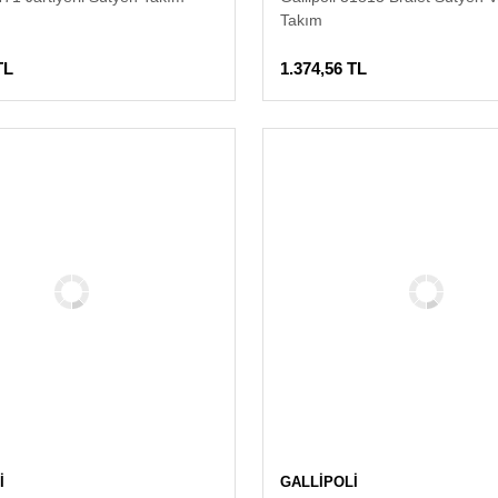
Takım
TL
1.374,56 TL
İ
GALLİPOLİ