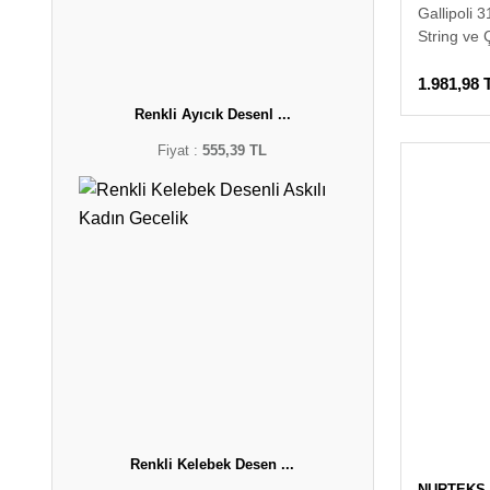
Gallipoli 
String ve
1.981,98 
Renkli Ayıcık Desenl ...
Fiyat :
555,39 TL
Renkli Kelebek Desen ...
NURTEKS