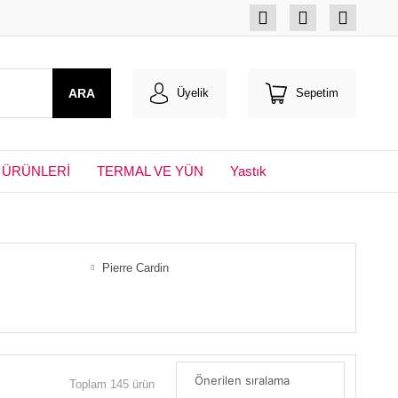
ARA
Üyelik
Sepetim
 ÜRÜNLERİ
TERMAL VE YÜN
Yastık
Pierre Cardin
Toplam 145 ürün