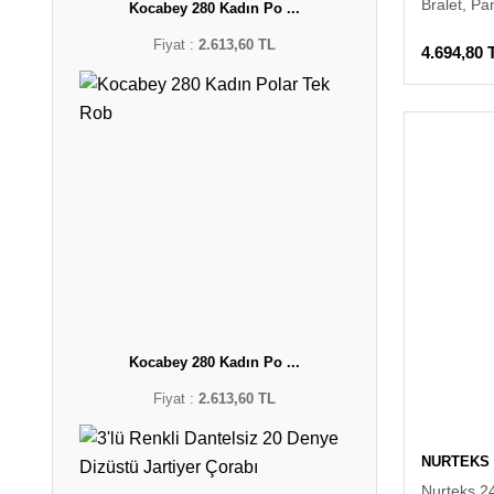
Bralet, Pa
Kocabey 280 Kadın Po ...
Fiyat :
2.613,60 TL
4.694,80 
Kocabey 280 Kadın Po ...
Fiyat :
2.613,60 TL
NURTEKS
Nurteks 24