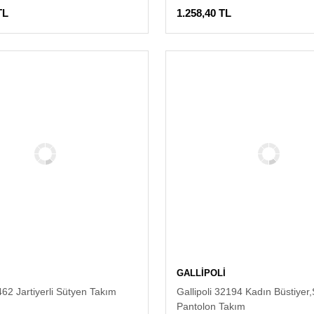
TL
1.258,40 TL
GALLİPOLİ
62 Jartiyerli Sütyen Takım
Gallipoli 32194 Kadın Büstiyer,
Pantolon Takım