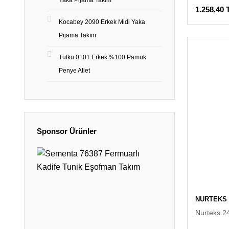
Yaka Pijama Takım
1.258,40 
Kocabey 2090 Erkek Midi Yaka
Pijama Takım
Tutku 0101 Erkek %100 Pamuk
Penye Atlet
Sponsor Ürünler
NURTEKS
Nurteks 24