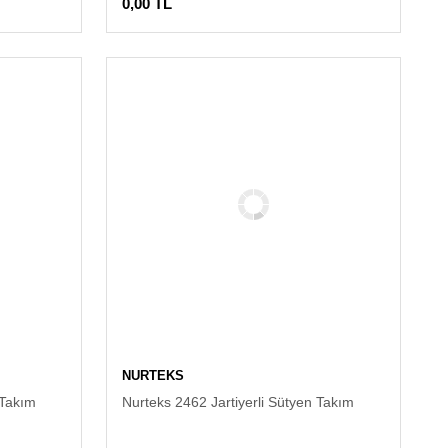
0,00 TL
NURTEKS
 Takım
Nurteks 2462 Jartiyerli Sütyen Takım