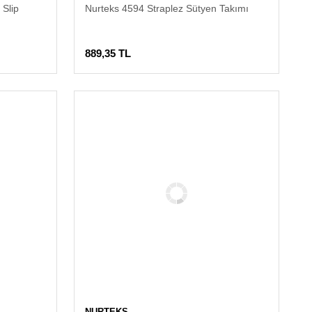
 Slip
Nurteks 4594 Straplez Sütyen Takımı
889,35 TL
NURTEKS