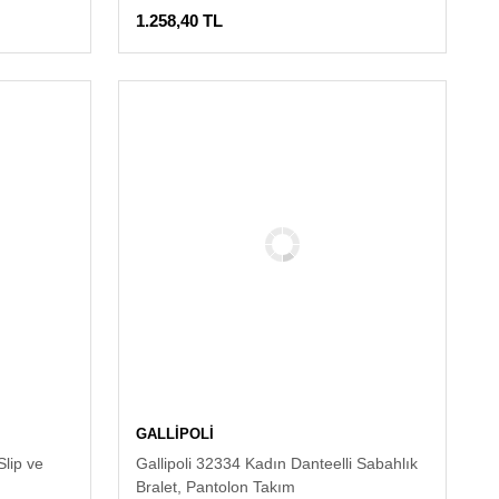
1.258,40 TL
GALLİPOLİ
Slip ve
Gallipoli 32334 Kadın Danteelli Sabahlık
Bralet, Pantolon Takım