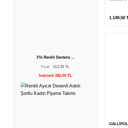
1.149,50 
3'lü Renkli Dantelsi ...
Fiyat :
313,39 TL
İndirimli 282,05 TL
GALLİPOL