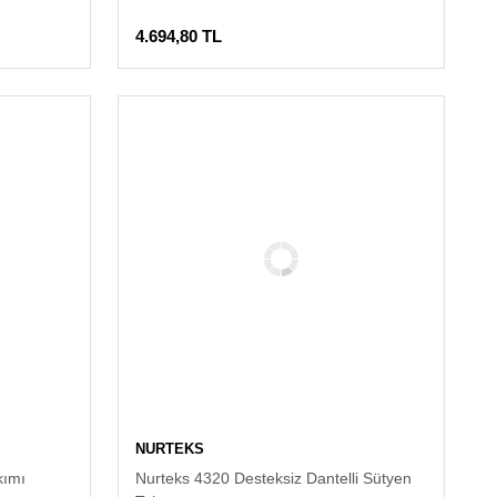
4.694,80 TL
NURTEKS
kımı
Nurteks 4320 Desteksiz Dantelli Sütyen