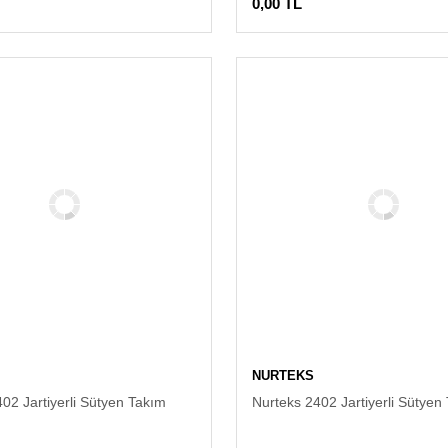
0,00 TL
NURTEKS
02 Jartiyerli Sütyen Takım
Nurteks 2402 Jartiyerli Sütyen