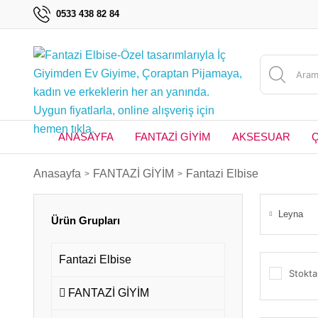
0533 438 82 84
ANASAYFA
FANTAZİ GİYİM
AKSESUAR
Anasayfa
FANTAZİ GİYİM
Fantazi Elbise
Leyna
Ürün Grupları
Fantazi Elbise
Stokta
FANTAZİ GİYİM