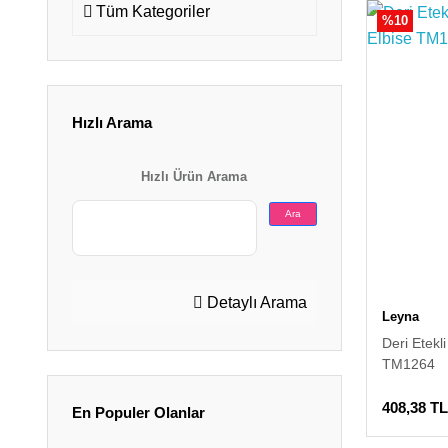
Tüm Kategoriler
%10
Hızlı Arama
Hızlı Ürün Arama
Ara
Detaylı Arama
Leyna
Deri Etekl
TM1264
408,38 TL
En Populer Olanlar