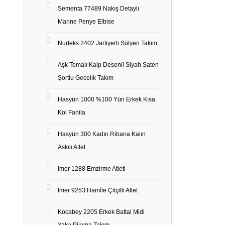
Sementa 77489 Nakış Detaylı
Marine Penye Elbise
Nurteks 2402 Jartiyerli Sütyen Takım
Aşk Temalı Kalp Desenli Siyah Saten
Şortlu Gecelik Takım
Hasyün 1000 %100 Yün Erkek Kısa
Kol Fanila
Hasyün 300 Kadın Ribana Kalın
Askılı Atlet
Imer 1288 Emzirme Atleti
Imer 9253 Hami̇le Çitçitli Atlet
Kocabey 2205 Erkek Battal Midi