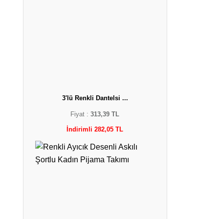
3'lü Renkli Dantelsi ...
Fiyat :
313,39 TL
İndirimli 282,05 TL