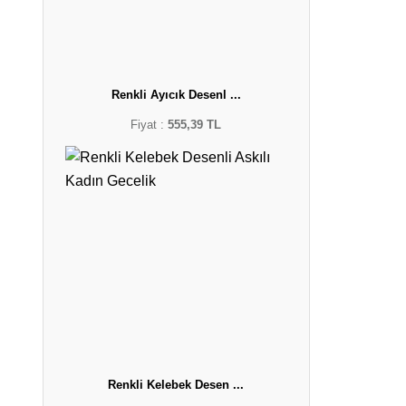
Renkli Ayıcık Desenl ...
Fiyat :
555,39 TL
Renkli Kelebek Desen ...