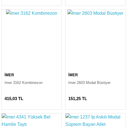
İMER
İMER
Imer 3162 Kombinezon
Imer 2603 Modal Büstiyer
415,03 TL
151,25 TL