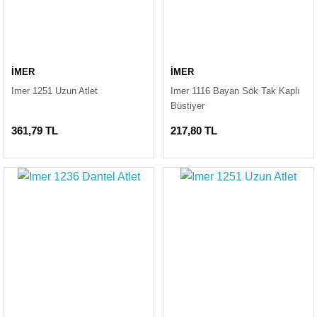
İMER
İMER
Imer 1251 Uzun Atlet
Imer 1116 Bayan Sök Tak Kaplı
Büstiyer
361,79 TL
217,80 TL