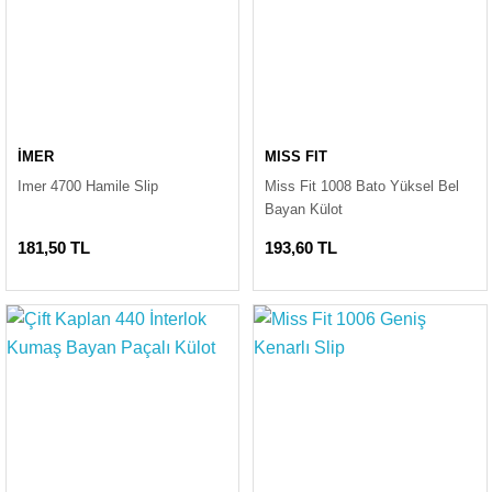
İMER
MISS FIT
Imer 4700 Hamile Slip
Miss Fit 1008 Bato Yüksel Bel
Bayan Külot
181,50 TL
193,60 TL