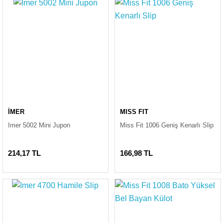
İMER
MISS FIT
Imer 5002 Mini Jupon
Miss Fit 1006 Geniş Kenarlı Slip
214,17 TL
166,98 TL