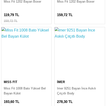
Miss Fit 1202 Bayan Boxer
Miss Fit 1202 Bayan Boxer
119,79 TL
159,72 TL
159,72 TL
MISS FIT
İMER
Miss Fit 1008 Bato Yüksel Bel
Imer 9251 Bayan İnce Askılı
Bayan Külot
Çıtçıtlı Body
193,60 TL
278,30 TL