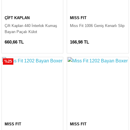
ÇİFT KAPLAN
MISS FIT
Çift Kaplan 440 İnterlok Kumaş
Miss Fit 1006 Geniş Kenarlı Slip
Bayan Paçalı Külot
660,66 TL
166,98 TL
%25
MISS FIT
MISS FIT