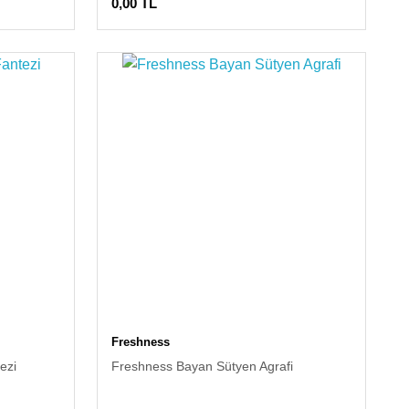
0,00 TL
Freshness
ezi
Freshness Bayan Sütyen Agrafi