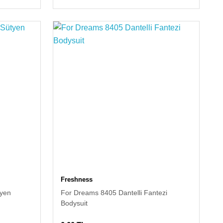
Freshness
tyen
For Dreams 8405 Dantelli Fantezi
Bodysuit