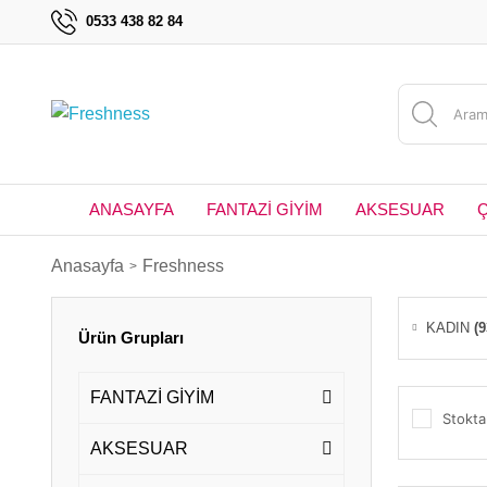
0533 438 82 84
ANASAYFA
FANTAZİ GİYİM
AKSESUAR
Anasayfa
Freshness
KADIN
(9
Ürün Grupları
FANTAZİ GİYİM
Stokta
AKSESUAR