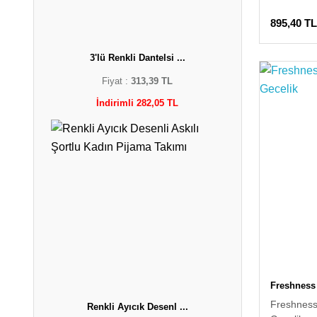
895,40 TL
3'lü Renkli Dantelsi ...
Fiyat :
313,39 TL
İndirimli 282,05 TL
Freshness
Freshness 
Renkli Ayıcık Desenl ...