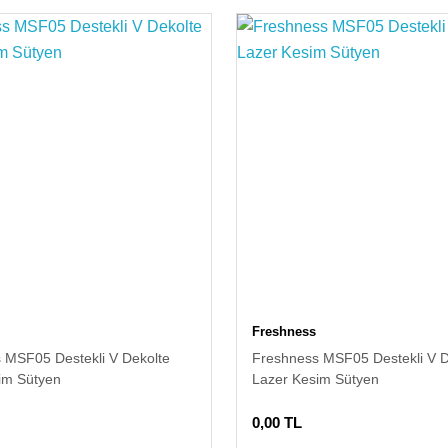
Freshness
 MSF05 Destekli V Dekolte
Freshness MSF05 Destekli V D
im Sütyen
Lazer Kesim Sütyen
0,00 TL