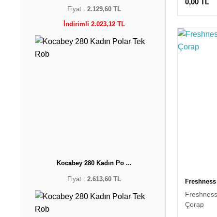
0,00 TL
Fiyat :
2.129,60 TL
İndirimli 2.023,12 TL
Kocabey 280 Kadın Po ...
Fiyat :
2.613,60 TL
Freshness
Freshness
Çorap