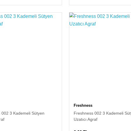
Freshness
 002 3 Kademeli Sütyen
Freshness 002 3 Kademeli Sü
raf
Uzatıcı Agraf