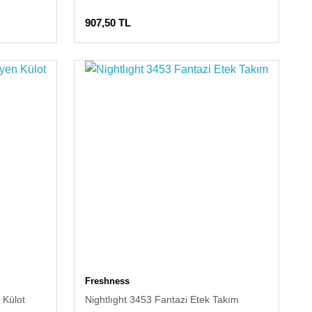
907,50 TL
Freshness
 Külot
Nightlıght 3453 Fantazi Etek Takım