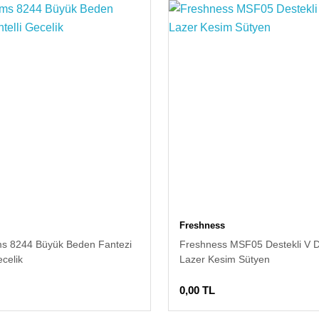
Freshness
s 8244 Büyük Beden Fantezi
Freshness MSF05 Destekli V D
ecelik
Lazer Kesim Sütyen
0,00 TL