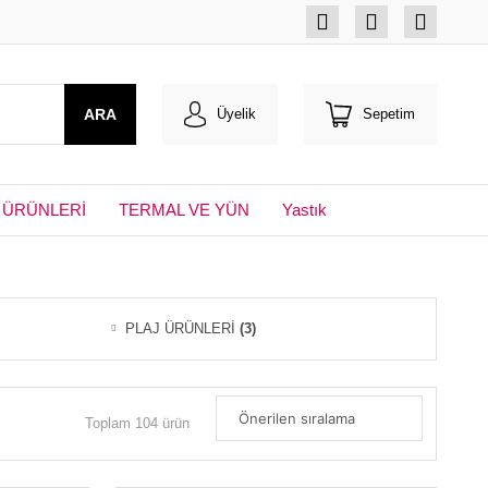
ARA
Üyelik
Sepetim
 ÜRÜNLERİ
TERMAL VE YÜN
Yastık
PLAJ ÜRÜNLERİ
(3)
Toplam 104 ürün