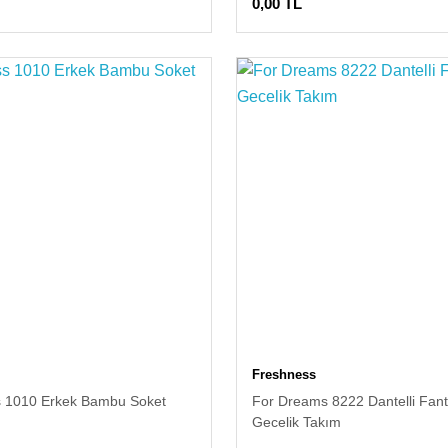
0,00 TL
Freshness
 1010 Erkek Bambu Soket
For Dreams 8222 Dantelli Fant
Gecelik Takım