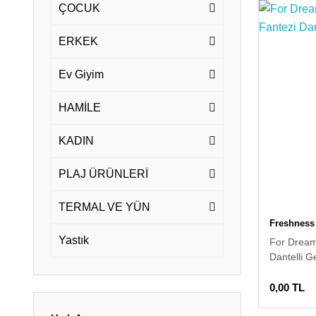
ÇOCUK
ERKEK
Ev Giyim
HAMİLE
KADIN
PLAJ ÜRÜNLERİ
TERMAL VE YÜN
Freshness
Yastık
For Dream
Dantelli G
0,00 TL