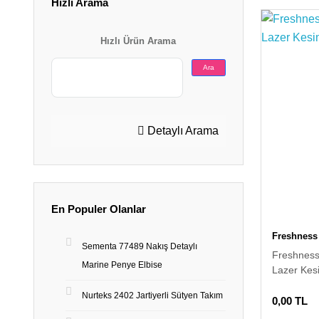
Hızlı Arama
Hızlı Ürün Arama
Ara
Detaylı Arama
En Populer Olanlar
Freshness
Sementa 77489 Nakış Detaylı
Freshness
Marine Penye Elbise
Lazer Kes
Nurteks 2402 Jartiyerli Sütyen Takım
0,00 TL