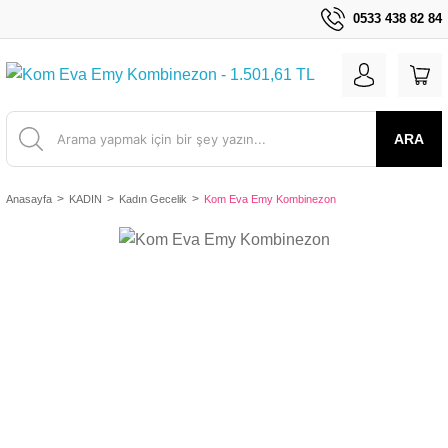
0533 438 82 84
ARA
Anasayfa
KADIN
Kadın Gecelik
Kom Eva Emy Kombinezon