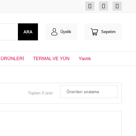
ARA
Üyelik
Sepetim
 ÜRÜNLERİ
TERMAL VE YÜN
Yastık
Toplam 0 ürün