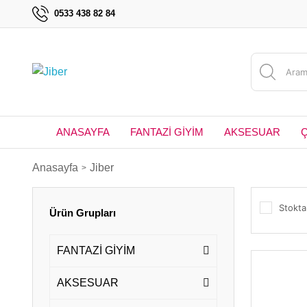
0533 438 82 84
ANASAYFA
FANTAZİ GİYİM
AKSESUAR
Anasayfa
Jiber
Stokta
Ürün Grupları
FANTAZİ GİYİM
AKSESUAR