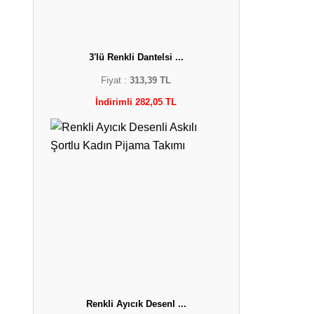
3'lü Renkli Dantelsi ...
Fiyat :
313,39 TL
İndirimli 282,05 TL
Renkli Ayıcık Desenl ...