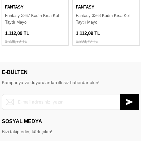
FANTASY
FANTASY
Fantasy 3367 Kadın Kısa Kol
Fantasy 3368 Kadın Kısa Kol
Taytlı Mayo
Taytlı Mayo
1.112,09 TL
1.112,09 TL
1.208,79 TL
1.208,79 TL
E-BÜLTEN
Kampanya ve duyurulardan ilk siz haberdar olun!
SOSYAL MEDYA
Bizi takip edin, kârlı çıkın!