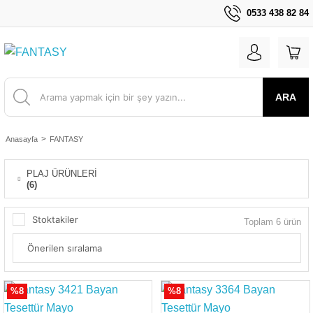
0533 438 82 84
ARA
Anasayfa
FANTASY
PLAJ ÜRÜNLERİ
(6)
Stoktakiler
Toplam 6 ürün
%8
%8