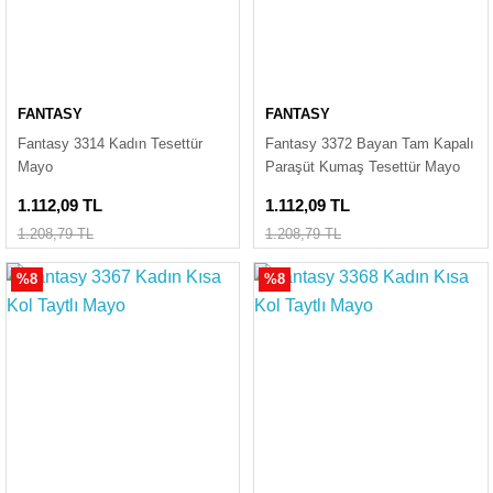
FANTASY
FANTASY
Fantasy 3314 Kadın Tesettür
Fantasy 3372 Bayan Tam Kapalı
Mayo
Paraşüt Kumaş Tesettür Mayo
1.112,09 TL
1.112,09 TL
1.208,79 TL
1.208,79 TL
%8
%8