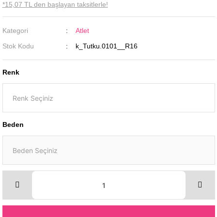
*15,07 TL den başlayan taksitlerle!
Kategori
Atlet
Stok Kodu
k_Tutku.0101__R16
Renk
Beden