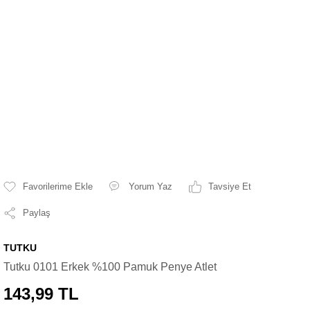
Yorum Yaz
Tavsiye Et
Paylaş
TUTKU
Tutku 0101 Erkek %100 Pamuk Penye Atlet
143,99 TL