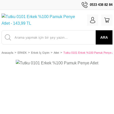
0533 438 82 84
ARA
Anasayfa
ERKEK
Erkek İç Giyim
Atlet
Tutku 0101 Erkek %100 Pamuk Penye At