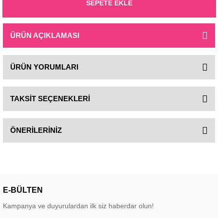
SEPETE EKLE
ÜRÜN AÇIKLAMASI
ÜRÜN YORUMLARI
TAKSİT SEÇENEKLERİ
ÖNERİLERİNİZ
E-BÜLTEN
Kampanya ve duyurulardan ilk siz haberdar olun!