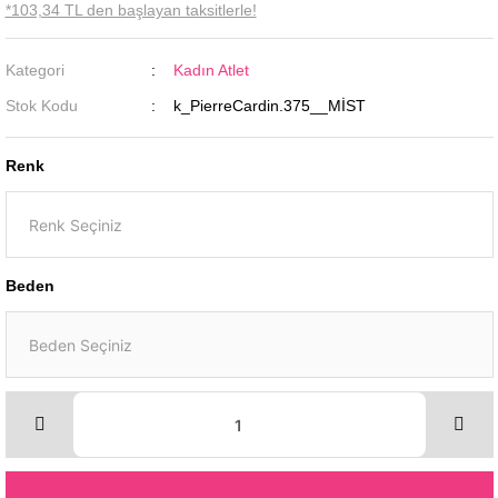
*103,34 TL den başlayan taksitlerle!
Kategori
Kadın Atlet
Stok Kodu
k_PierreCardin.375__MİST
Renk
Beden