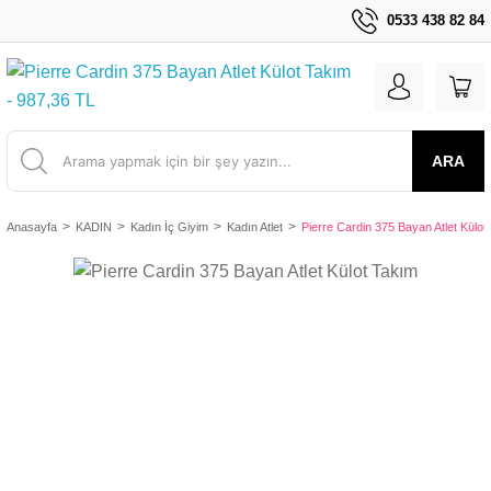
0533 438 82 84
ARA
Anasayfa
KADIN
Kadın İç Giyim
Kadın Atlet
Pierre Cardin 375 Bayan Atlet Külot