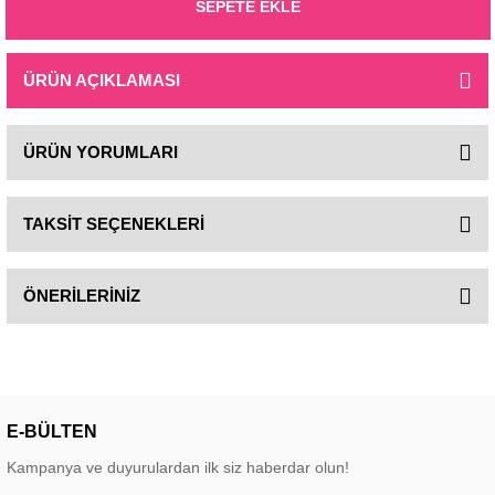
SEPETE EKLE
ÜRÜN AÇIKLAMASI
ÜRÜN YORUMLARI
TAKSİT SEÇENEKLERİ
ÖNERİLERİNİZ
E-BÜLTEN
Kampanya ve duyurulardan ilk siz haberdar olun!