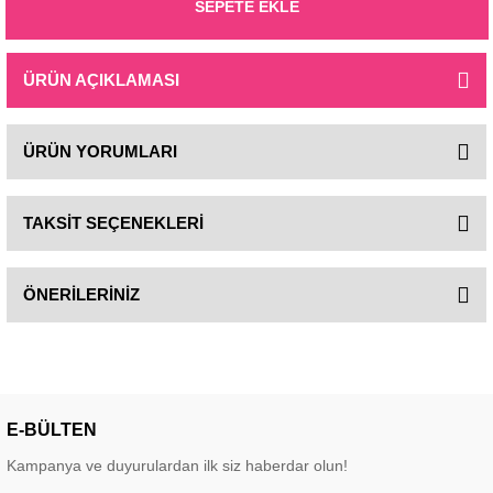
SEPETE EKLE
ÜRÜN AÇIKLAMASI
ÜRÜN YORUMLARI
TAKSİT SEÇENEKLERİ
ÖNERİLERİNİZ
E-BÜLTEN
Kampanya ve duyurulardan ilk siz haberdar olun!