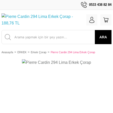
0533 438 82 84
ARA
Anasayfa
ERKEK
Erkek Çorap
Pierre Cardin 294 Lima Erkek Çorap