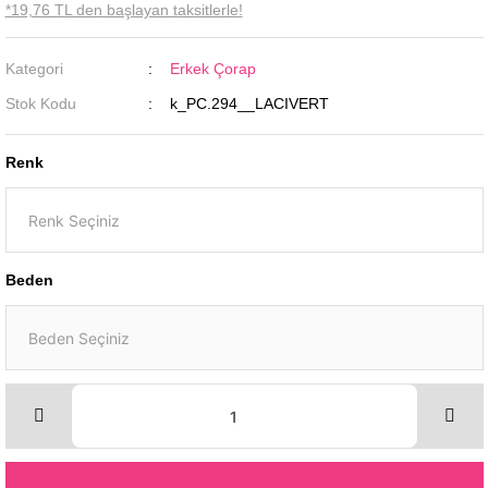
*19,76 TL den başlayan taksitlerle!
Kategori
Erkek Çorap
Stok Kodu
k_PC.294__LACIVERT
Renk
Beden