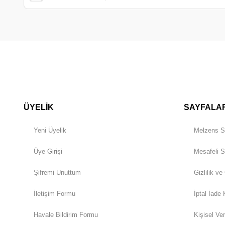
ÜYELİK
SAYFALA
Yeni Üyelik
Melzens S
Üye Girişi
Mesafeli S
Şifremi Unuttum
Gizlilik ve
İletişim Formu
İptal İade 
Havale Bildirim Formu
Kişisel Ver