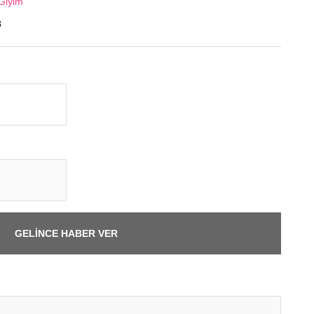
 Giyim
8
GELİNCE HABER VER