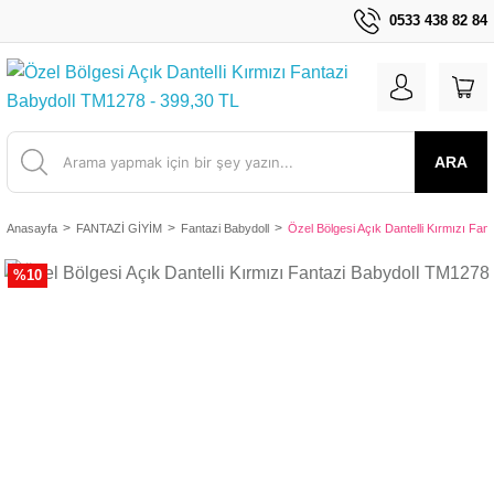
0533 438 82 84
ARA
Anasayfa
FANTAZİ GİYİM
Fantazi Babydoll
Özel Bölgesi Açık Dantelli Kırmızı Fa
%10