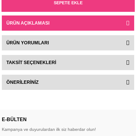
SEPETE EKLE
ÜRÜN AÇIKLAMASI
ÜRÜN YORUMLARI
TAKSİT SEÇENEKLERİ
ÖNERİLERİNİZ
E-BÜLTEN
Kampanya ve duyurulardan ilk siz haberdar olun!