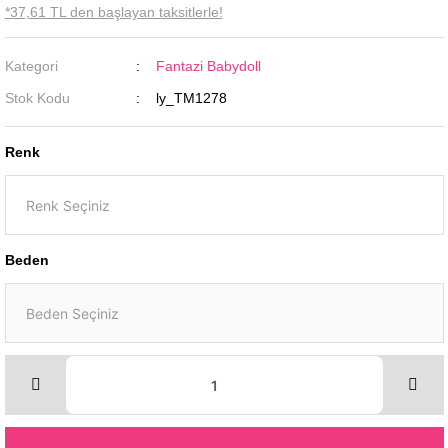
*37,61 TL den başlayan taksitlerle!
Kategori
Fantazi Babydoll
Stok Kodu
ly_TM1278
Renk
Beden