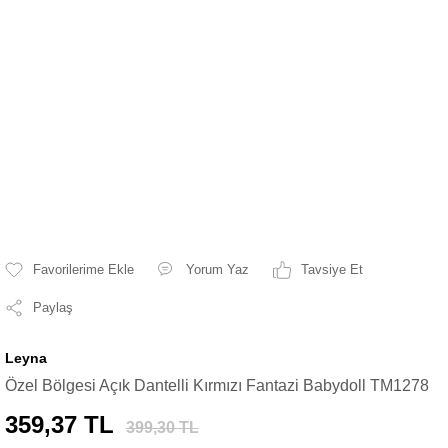
Yorum Yaz
Tavsiye Et
Paylaş
Leyna
Özel Bölgesi Açık Dantelli Kırmızı Fantazi Babydoll TM1278
359,37 TL
399,30 TL