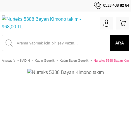
0533 438 82 84
ARA
Anasayfa
KADIN
Kadın Gecelik
Kadın Saten Gecelik
Nurteks 5388 Bayan Kimo