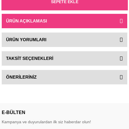
SEPETE EKLE
ÜRÜN AÇIKLAMASI
ÜRÜN YORUMLARI
TAKSİT SEÇENEKLERİ
ÖNERİLERİNİZ
E-BÜLTEN
Kampanya ve duyurulardan ilk siz haberdar olun!