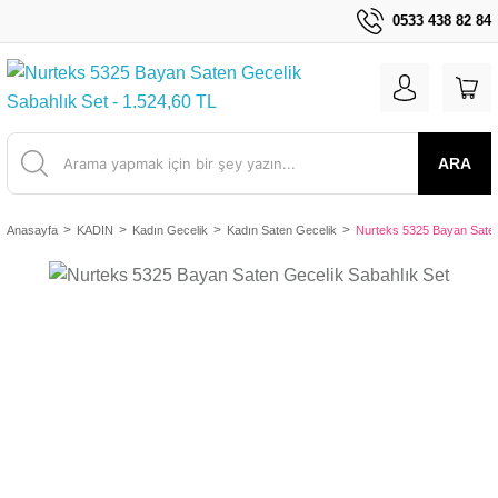
0533 438 82 84
ARA
Anasayfa
KADIN
Kadın Gecelik
Kadın Saten Gecelik
Nurteks 5325 Bayan Saten