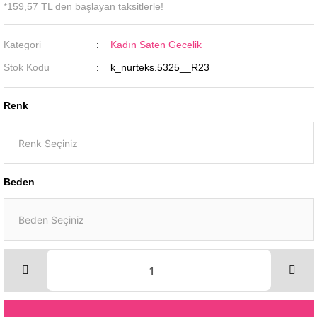
*159,57 TL den başlayan taksitlerle!
Kategori
Kadın Saten Gecelik
Stok Kodu
k_nurteks.5325__R23
Renk
Beden