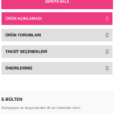
SEPETE EKLE
ÜRÜN AÇIKLAMASI
ÜRÜN YORUMLARI
TAKSİT SEÇENEKLERİ
ÖNERİLERİNİZ
E-BÜLTEN
Kampanya ve duyurulardan ilk siz haberdar olun!