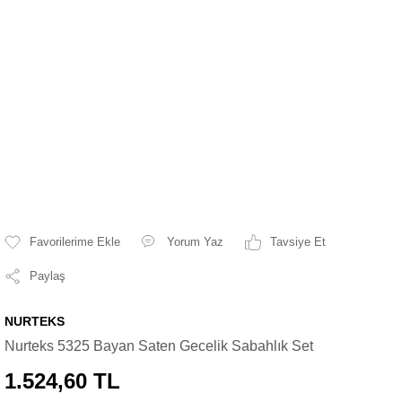
Yorum Yaz
Tavsiye Et
Paylaş
NURTEKS
Nurteks 5325 Bayan Saten Gecelik Sabahlık Set
1.524,60 TL