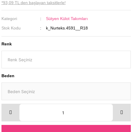
*93,09 TL den başlayan taksitlerle!
Kategori
Sütyen Külot Takımları
Stok Kodu
k_Nurteks.4591__R18
Renk
Beden