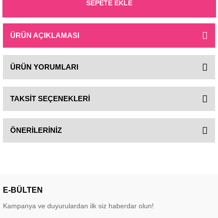
SEPETE EKLE
ÜRÜN AÇIKLAMASI
ÜRÜN YORUMLARI
TAKSİT SEÇENEKLERİ
ÖNERİLERİNİZ
E-BÜLTEN
Kampanya ve duyurulardan ilk siz haberdar olun!