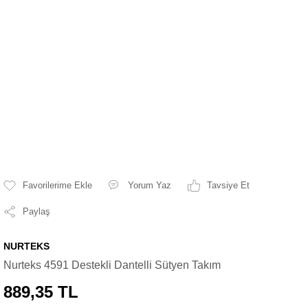
Yorum Yaz
Tavsiye Et
Paylaş
NURTEKS
Nurteks 4591 Destekli Dantelli Sütyen Takım
889,35 TL