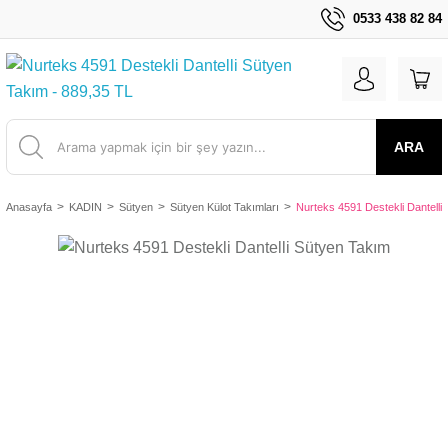
0533 438 82 84
ARA
Anasayfa
KADIN
Sütyen
Sütyen Külot Takımları
Nurteks 4591 Destekli Dantelli