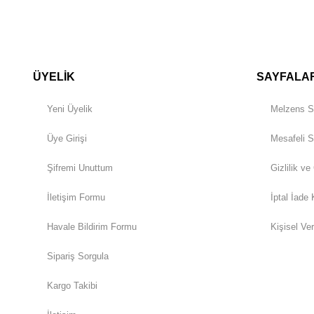
ÜYELİK
SAYFALA
Yeni Üyelik
Melzens S
Üye Girişi
Mesafeli S
Şifremi Unuttum
Gizlilik ve
İletişim Formu
İptal İade 
Havale Bildirim Formu
Kişisel Ver
Sipariş Sorgula
Kargo Takibi