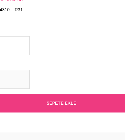
.4310__R31
SEPETE EKLE