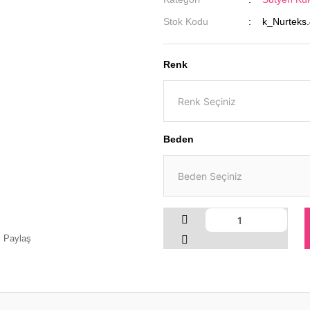
Stok Kodu
k_Nurteks
Renk
Beden
Paylaş