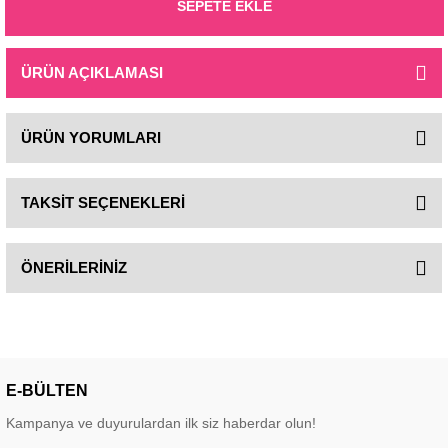
SEPETE EKLE
ÜRÜN AÇIKLAMASI
ÜRÜN YORUMLARI
TAKSİT SEÇENEKLERİ
ÖNERİLERİNİZ
E-BÜLTEN
Kampanya ve duyurulardan ilk siz haberdar olun!