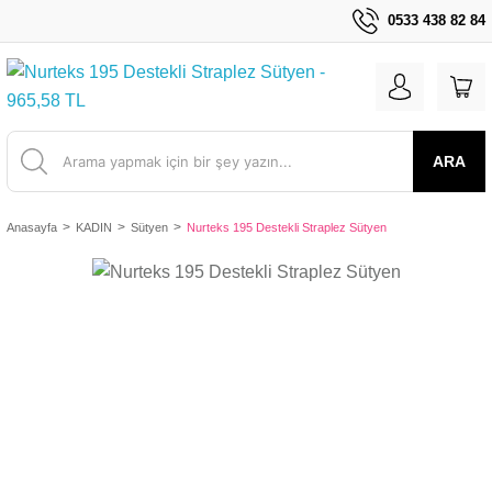
0533 438 82 84
ARA
Anasayfa
KADIN
Sütyen
Nurteks 195 Destekli Straplez Sütyen