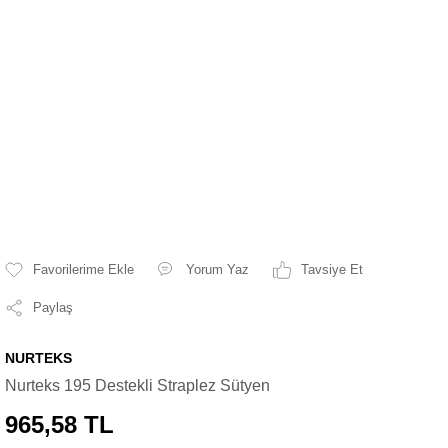
Yorum Yaz
Tavsiye Et
Paylaş
NURTEKS
Nurteks 195 Destekli Straplez Sütyen
965,58 TL