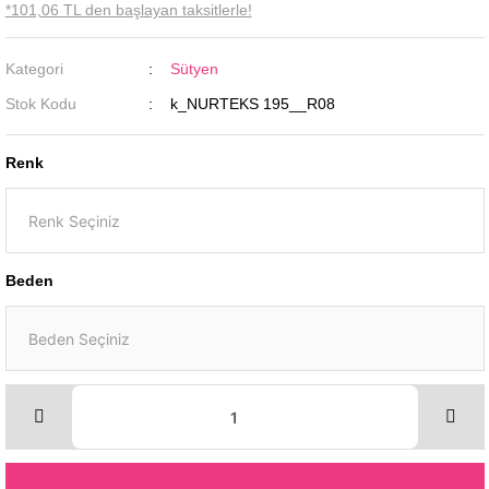
*101,06 TL den başlayan taksitlerle!
Kategori
Sütyen
Stok Kodu
k_NURTEKS 195__R08
Renk
Beden