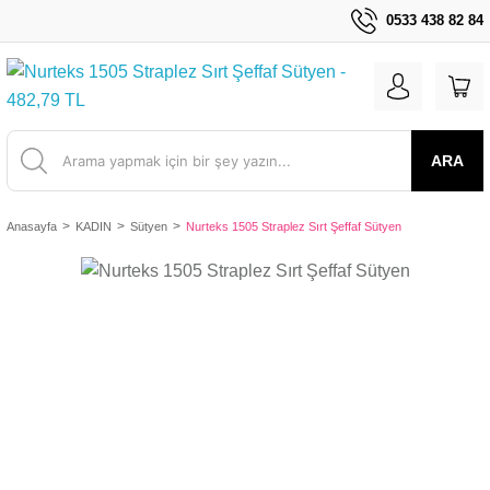
0533 438 82 84
ARA
Anasayfa
KADIN
Sütyen
Nurteks 1505 Straplez Sırt Şeffaf Sütyen