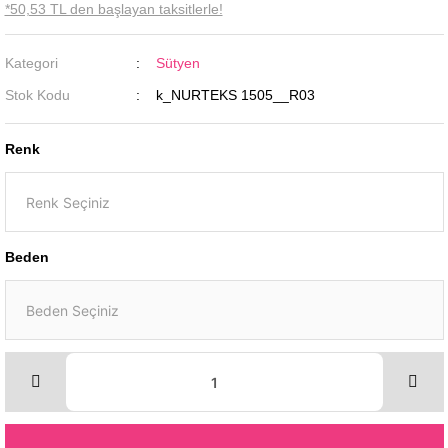
*50,53 TL den başlayan taksitlerle!
Kategori
Sütyen
Stok Kodu
k_NURTEKS 1505__R03
Renk
Beden