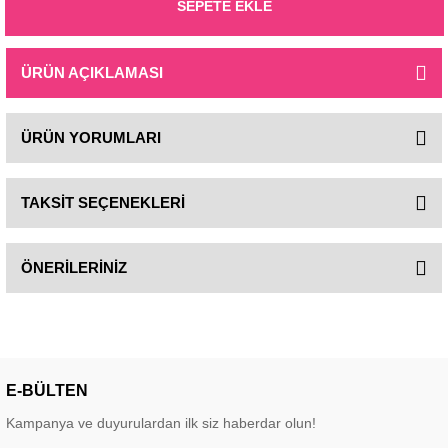
SEPETE EKLE
ÜRÜN AÇIKLAMASI
ÜRÜN YORUMLARI
TAKSİT SEÇENEKLERİ
ÖNERİLERİNİZ
E-BÜLTEN
Kampanya ve duyurulardan ilk siz haberdar olun!