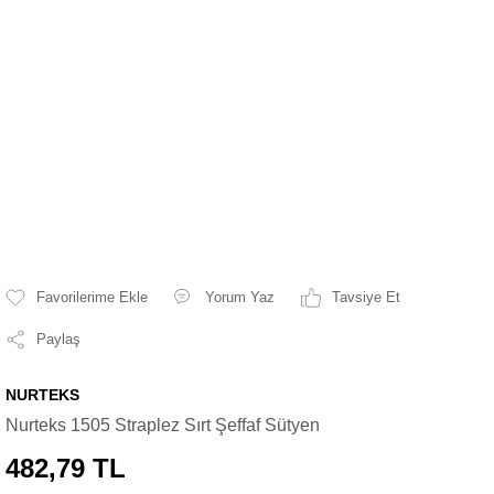
Yorum Yaz
Tavsiye Et
Paylaş
NURTEKS
Nurteks 1505 Straplez Sırt Şeffaf Sütyen
482,79 TL