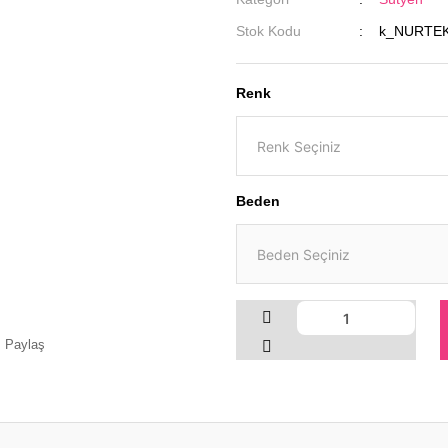
Stok Kodu
k_NURTEK
Renk
Beden
Paylaş