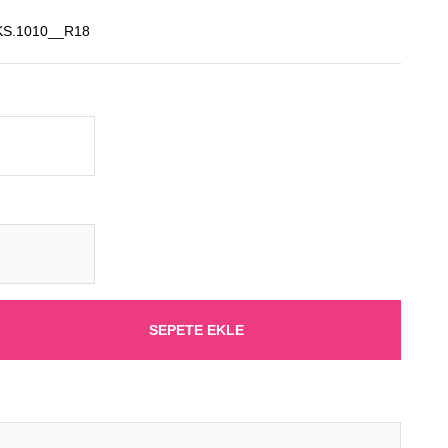
S.1010__R18
SEPETE EKLE