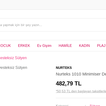
ÇOCUK
ERKEK
Ev Giyim
HAMİLE
KADIN
PLAJ
esteksiz Sütyen
NURTEKS
Nurteks 1010 Minimiser D
482,79 TL
*50,53 TL den başlayan taksitlerle
Kategori
Sütyen