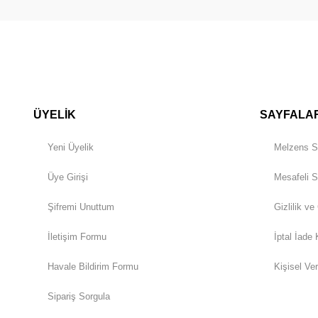
ÜYELİK
SAYFALA
Yeni Üyelik
Melzens S
Üye Girişi
Mesafeli S
Şifremi Unuttum
Gizlilik ve
İletişim Formu
İptal İade 
Havale Bildirim Formu
Kişisel Ver
Sipariş Sorgula