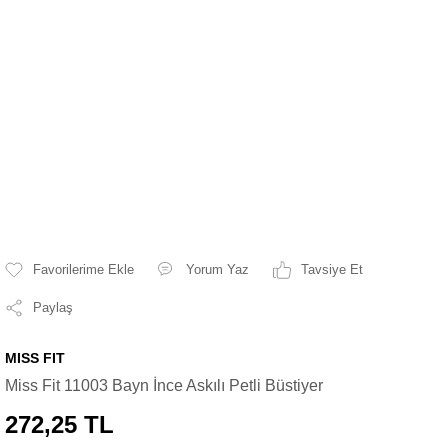
Yorum Yaz
Tavsiye Et
Paylaş
MISS FIT
Miss Fit 11003 Bayn İnce Askılı Petli Büstiyer
272,25 TL