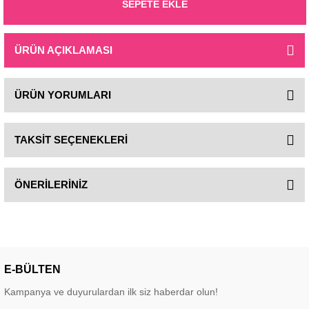
SEPETE EKLE
ÜRÜN AÇIKLAMASI
ÜRÜN YORUMLARI
TAKSİT SEÇENEKLERİ
ÖNERİLERİNİZ
E-BÜLTEN
Kampanya ve duyurulardan ilk siz haberdar olun!