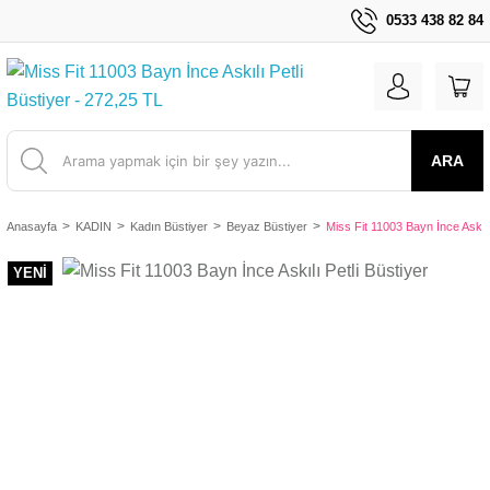
0533 438 82 84
ARA
Anasayfa
KADIN
Kadın Büstiyer
Beyaz Büstiyer
Miss Fit 11003 Bayn İnce Askılı
YENİ