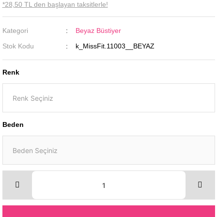
*28,50 TL den başlayan taksitlerle!
Kategori
Beyaz Büstiyer
Stok Kodu
k_MissFit.11003__BEYAZ
Renk
Beden