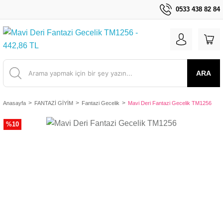
0533 438 82 84
ARA
Anasayfa
FANTAZİ GİYİM
Fantazi Gecelik
Mavi Deri Fantazi Gecelik TM1256
%10