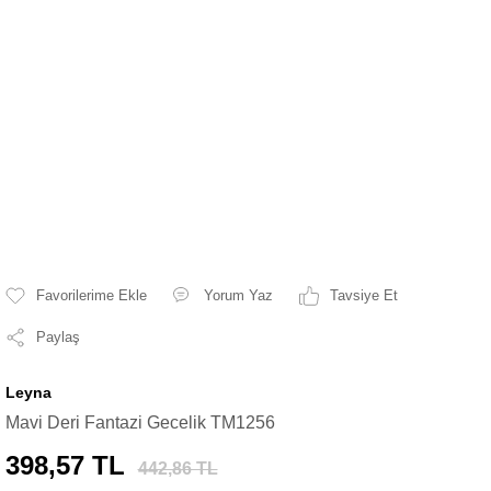
Yorum Yaz
Tavsiye Et
Paylaş
Leyna
Mavi Deri Fantazi Gecelik TM1256
398,57 TL
442,86 TL