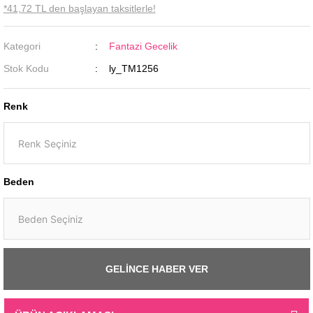
*41,72 TL den başlayan taksitlerle!
Kategori
Fantazi Gecelik
Stok Kodu
ly_TM1256
Renk
Beden
GELİNCE HABER VER