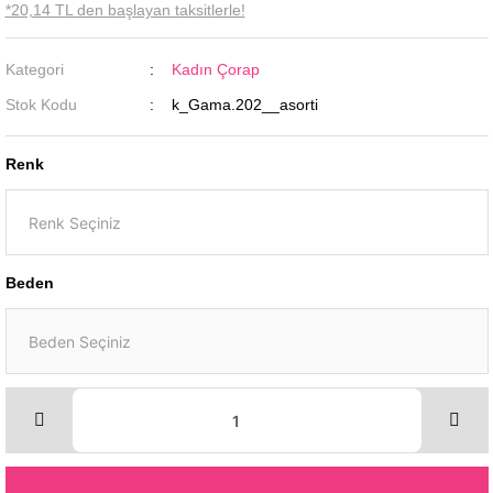
*20,14 TL den başlayan taksitlerle!
Kategori
Kadın Çorap
Stok Kodu
k_Gama.202__asorti
Renk
Beden