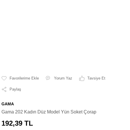
Yorum Yaz
Tavsiye Et
Paylaş
GAMA
Gama 202 Kadın Düz Model Yün Soket Çorap
192,39 TL