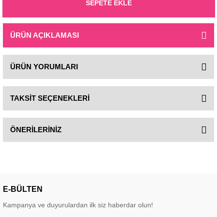
SEPETE EKLE
ÜRÜN AÇIKLAMASI
ÜRÜN YORUMLARI
TAKSİT SEÇENEKLERİ
ÖNERİLERİNİZ
E-BÜLTEN
Kampanya ve duyurulardan ilk siz haberdar olun!