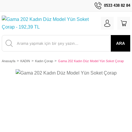
0533 438 82 84
ARA
Anasayfa
KADIN
Kadın Çorap
Gama 202 Kadın Düz Model Yün Soket Çorap