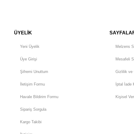
ÜYELİK
SAYFALA
Yeni Üyelik
Melzens S
Üye Girişi
Mesafeli S
Şifremi Unuttum
Gizlilik ve
İletişim Formu
İptal İade 
Havale Bildirim Formu
Kişisel Ver
Sipariş Sorgula
Kargo Takibi