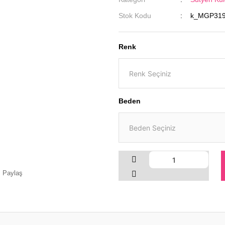
Stok Kodu
k_MGP319
Renk
Beden
Paylaş