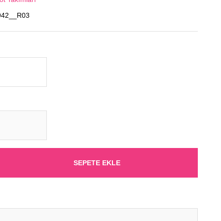
42__R03
SEPETE EKLE