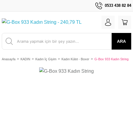
0533 438 82 84
ARA
Anasayfa
KADIN
Kadın İç Giyim
Kadın Külot - Boxer
G-Box 933 Kadın String