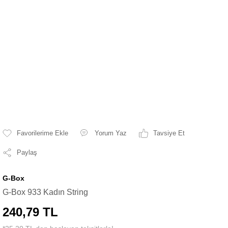
Yorum Yaz
Tavsiye Et
Paylaş
G-Box
G-Box 933 Kadın String
240,79 TL