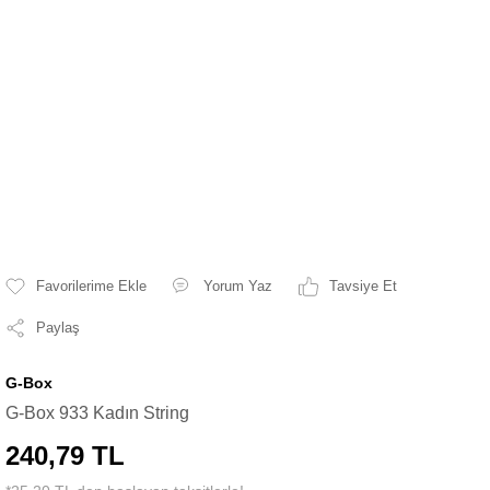
Yorum Yaz
Tavsiye Et
Paylaş
G-Box
G-Box 933 Kadın String
240,79 TL