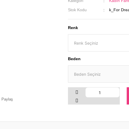
Kategori
Kadın Fant
Stok Kodu
k_For Dre
Renk
Beden
Paylaş