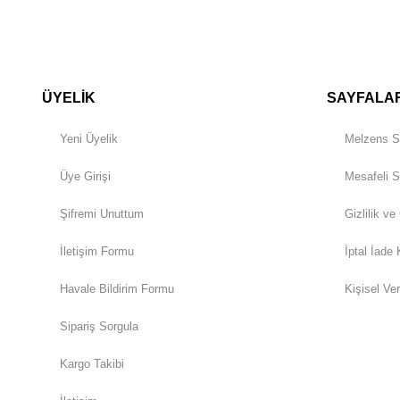
ÜYELİK
SAYFALA
Yeni Üyelik
Melzens S
Üye Girişi
Mesafeli S
Şifremi Unuttum
Gizlilik ve
İletişim Formu
İptal İade 
Havale Bildirim Formu
Kişisel Ver
Sipariş Sorgula
Kargo Takibi