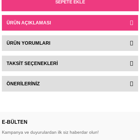
SEPETE EKLE
ÜRÜN AÇIKLAMASI
ÜRÜN YORUMLARI
TAKSİT SEÇENEKLERİ
ÖNERİLERİNİZ
E-BÜLTEN
Kampanya ve duyurulardan ilk siz haberdar olun!