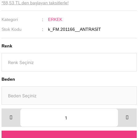
*88,53 TL den başlayan taksitlerle!
Kategori
ERKEK
Stok Kodu
k_FM.201166__ANTRASİT
Renk
Beden