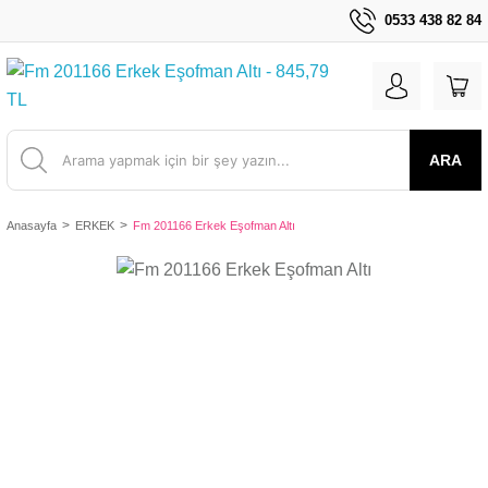
0533 438 82 84
ARA
Anasayfa
ERKEK
Fm 201166 Erkek Eşofman Altı