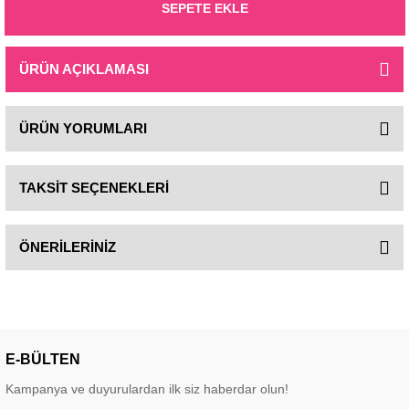
SEPETE EKLE
ÜRÜN AÇIKLAMASI
ÜRÜN YORUMLARI
TAKSİT SEÇENEKLERİ
ÖNERİLERİNİZ
E-BÜLTEN
Kampanya ve duyurulardan ilk siz haberdar olun!