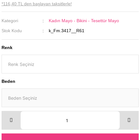
*116,40 TL den başlayan taksitlerle!
Kategori
Kadın Mayo - Bikini - Tesettür Mayo
Stok Kodu
k_Fm.3417__R61
Renk
Beden