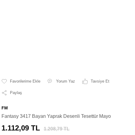
Yorum Yaz
Tavsiye Et
Paylaş
FM
Fantasy 3417 Bayan Yaprak Desenli Tesettür Mayo
1.112,09 TL
1.208,79 TL