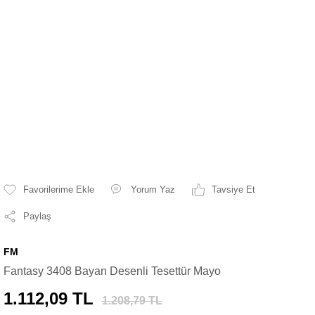
Yorum Yaz
Tavsiye Et
Paylaş
FM
Fantasy 3408 Bayan Desenli Tesettür Mayo
1.112,09 TL
1.208,79 TL