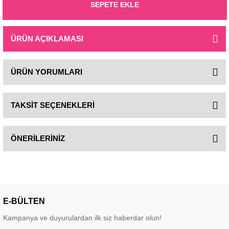
SEPETE EKLE
ÜRÜN AÇIKLAMASI
ÜRÜN YORUMLARI
TAKSİT SEÇENEKLERİ
ÖNERİLERİNİZ
E-BÜLTEN
Kampanya ve duyurulardan ilk siz haberdar olun!