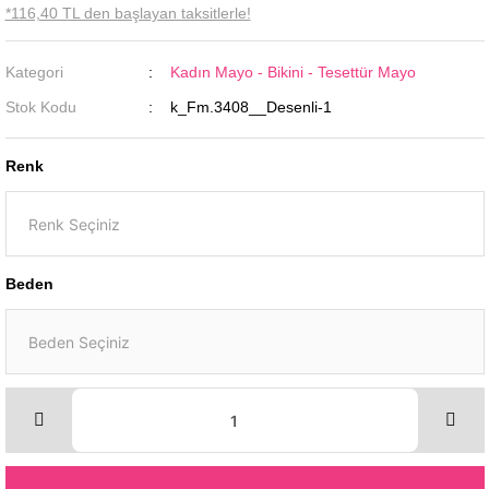
*116,40 TL den başlayan taksitlerle!
Kategori
Kadın Mayo - Bikini - Tesettür Mayo
Stok Kodu
k_Fm.3408__Desenli-1
Renk
Beden