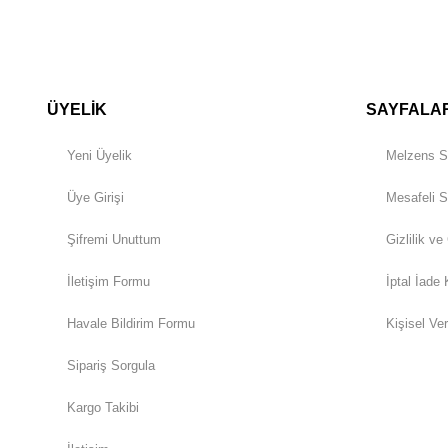
ÜYELİK
SAYFALA
Yeni Üyelik
Melzens S
Üye Girişi
Mesafeli S
Şifremi Unuttum
Gizlilik ve
İletişim Formu
İptal İade 
Havale Bildirim Formu
Kişisel Ver
Sipariş Sorgula
Kargo Takibi