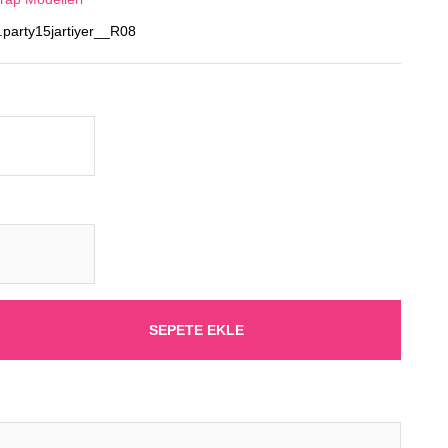
party15jartiyer__R08
SEPETE EKLE