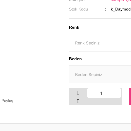
Stok Kodu
k_Daymod.
Renk
Beden
Paylaş