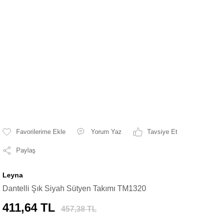
Yorum Yaz
Tavsiye Et
Paylaş
Leyna
Dantelli Şık Siyah Sütyen Takımı TM1320
411,64 TL
457,38 TL