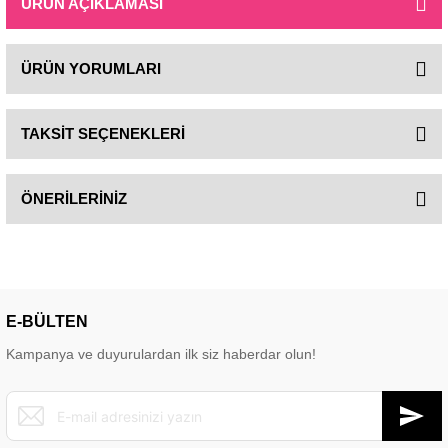
ÜRÜN AÇIKLAMASI
ÜRÜN YORUMLARI
TAKSİT SEÇENEKLERİ
ÖNERİLERİNİZ
E-BÜLTEN
Kampanya ve duyurulardan ilk siz haberdar olun!