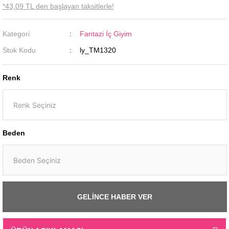
*43,09 TL den başlayan taksitlerle!
Kategori
Fantazi İç Giyim
Stok Kodu
ly_TM1320
Renk
Beden
GELİNCE HABER VER