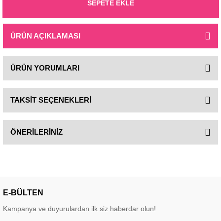
SEPETE EKLE
ÜRÜN AÇIKLAMASI
ÜRÜN YORUMLARI
TAKSİT SEÇENEKLERİ
ÖNERİLERİNİZ
E-BÜLTEN
Kampanya ve duyurulardan ilk siz haberdar olun!