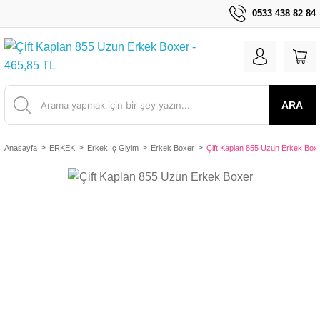
0533 438 82 84
ARA
Anasayfa
ERKEK
Erkek İç Giyim
Erkek Boxer
Çift Kaplan 855 Uzun Erkek Box