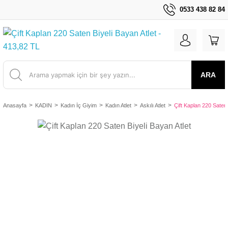
0533 438 82 84
ARA
Anasayfa
KADIN
Kadın İç Giyim
Kadın Atlet
Askılı Atlet
Çift Kaplan 220 Saten 