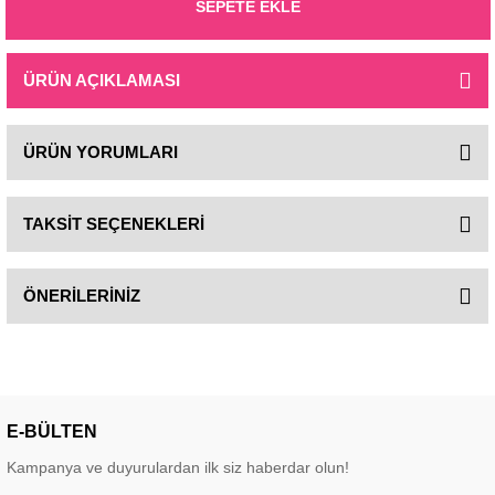
SEPETE EKLE
ÜRÜN AÇIKLAMASI
ÜRÜN YORUMLARI
TAKSİT SEÇENEKLERİ
ÖNERİLERİNİZ
E-BÜLTEN
Kampanya ve duyurulardan ilk siz haberdar olun!