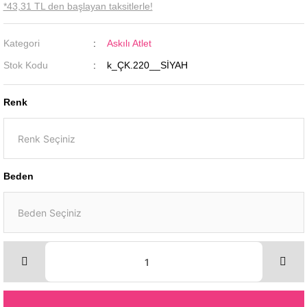
*43,31 TL den başlayan taksitlerle!
Kategori
Askılı Atlet
Stok Kodu
k_ÇK.220__SİYAH
Renk
Beden