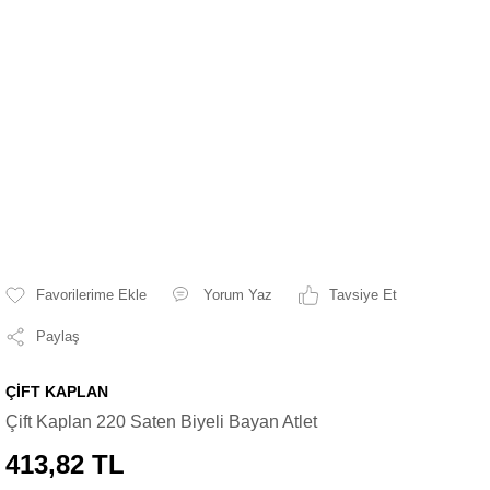
Yorum Yaz
Tavsiye Et
Paylaş
ÇİFT KAPLAN
Çift Kaplan 220 Saten Biyeli Bayan Atlet
413,82 TL