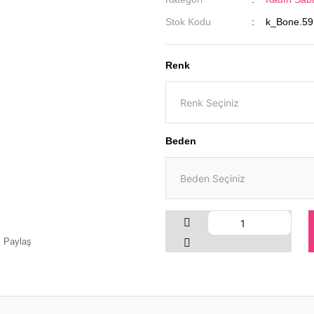
Stok Kodu
k_Bone.5
Renk
Beden
Paylaş