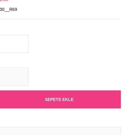
930__R69
SEPETE EKLE