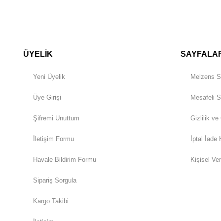
ÜYELİK
SAYFALA
Yeni Üyelik
Melzens S
Üye Girişi
Mesafeli S
Şifremi Unuttum
Gizlilik ve
İletişim Formu
İptal İade 
Havale Bildirim Formu
Kişisel Ver
Sipariş Sorgula
Kargo Takibi