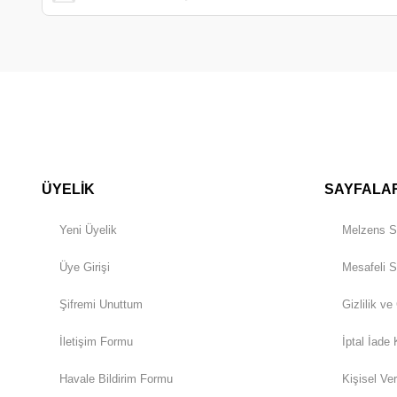
ÜYELİK
SAYFALA
Yeni Üyelik
Melzens S
Üye Girişi
Mesafeli S
Şifremi Unuttum
Gizlilik ve
İletişim Formu
İptal İade 
Havale Bildirim Formu
Kişisel Ver