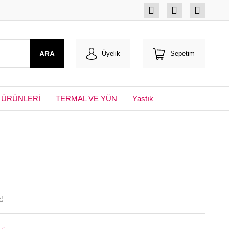
ARA
Üyelik
Sepetim
 ÜRÜNLERİ
TERMAL VE YÜN
Yastık
!