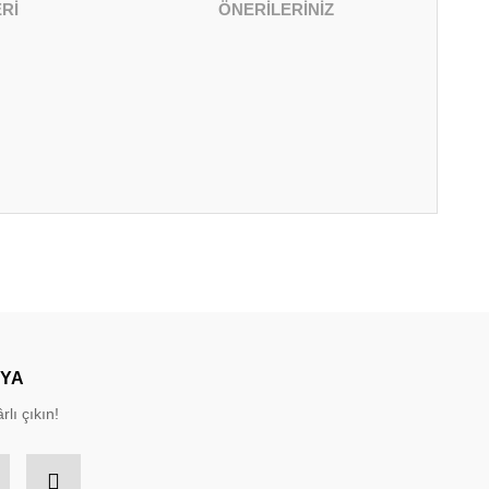
Rİ
ÖNERİLERİNİZ
irsiniz.
DYA
rlı çıkın!