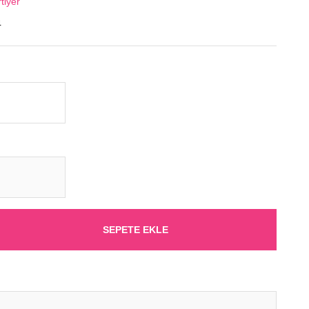
tiyer
4
SEPETE EKLE