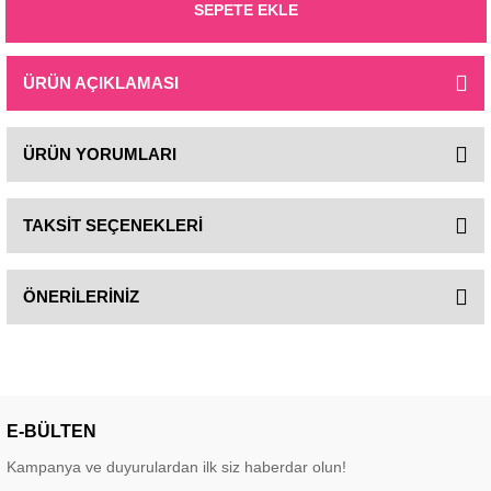
SEPETE EKLE
ÜRÜN AÇIKLAMASI
ÜRÜN YORUMLARI
TAKSİT SEÇENEKLERİ
ÖNERİLERİNİZ
E-BÜLTEN
Kampanya ve duyurulardan ilk siz haberdar olun!