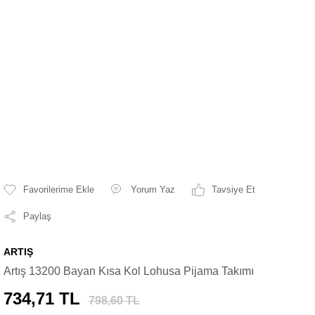
Yorum Yaz
Tavsiye Et
Paylaş
ARTIŞ
Artış 13200 Bayan Kısa Kol Lohusa Pijama Takımı
734,71 TL
798,60 TL