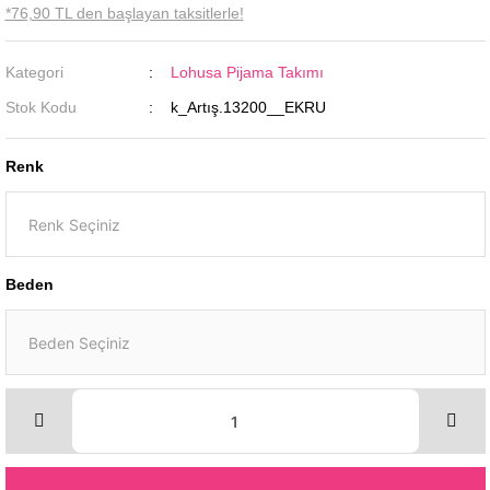
*76,90 TL den başlayan taksitlerle!
Kategori
Lohusa Pijama Takımı
Stok Kodu
k_Artış.13200__EKRU
Renk
Beden