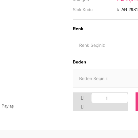
Stok Kodu
k_AR.298
Renk
Beden
Paylaş