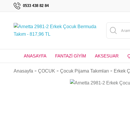
0533 438 82 84
ANASAYFA
FANTAZİ GİYİM
AKSESUAR
Anasayfa
ÇOCUK
Çocuk Pijama Takımları
Erkek Ç