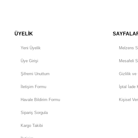
ÜYELİK
SAYFALA
Yeni Üyelik
Melzens S
Üye Girişi
Mesafeli S
Şifremi Unuttum
Gizlilik ve
İletişim Formu
İptal İade 
Havale Bildirim Formu
Kişisel Ver
Sipariş Sorgula
Kargo Takibi