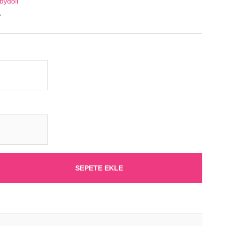
bydoll
7
SEPETE EKLE