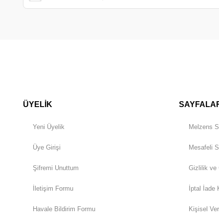
ÜYELİK
SAYFALA
Yeni Üyelik
Melzens S
Üye Girişi
Mesafeli S
Şifremi Unuttum
Gizlilik ve
İletişim Formu
İptal İade 
Havale Bildirim Formu
Kişisel Ver