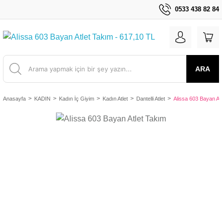
0533 438 82 84
ARA
Anasayfa
KADIN
Kadın İç Giyim
Kadın Atlet
Dantelli Atlet
Alissa 603 Bayan At