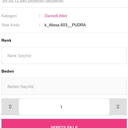
*64,59 TL den başlayan taksitlerle!
Kategori
Dantelli Atlet
Stok Kodu
k_Alissa.603__PUDRA
Renk
Beden
SEPETE EKLE